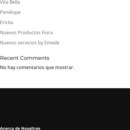
Vita Bella
Penélope
Ericka
Nuevos Productos Fiora
Nuevos servicios by Emede
Recent Comments
No hay comentarios que mostrar.
Acerca de Nosaltres