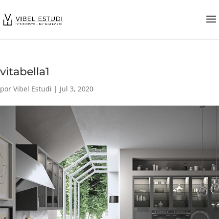
vitabella1
por
Vibel Estudi
|
Jul 3, 2020