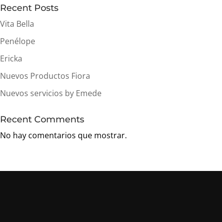
Recent Posts
Vita Bella
Penélope
Ericka
Nuevos Productos Fiora
Nuevos servicios by Emede
Recent Comments
No hay comentarios que mostrar.