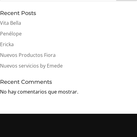
Recent Posts
Vita Bella
Penélope
Ericka
Nuevos Productos Fiora
Nuevos servicios by Emede
Recent Comments
No hay comentarios que mostrar.