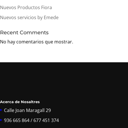
Nuevos Productos Fiora
Nuevos servicios by Emede
Recent Comments
No hay comentarios que mostrar.
Acerca de Nosaltres
Calle Joan Maragall 29
936 665 864 / 677 451 374