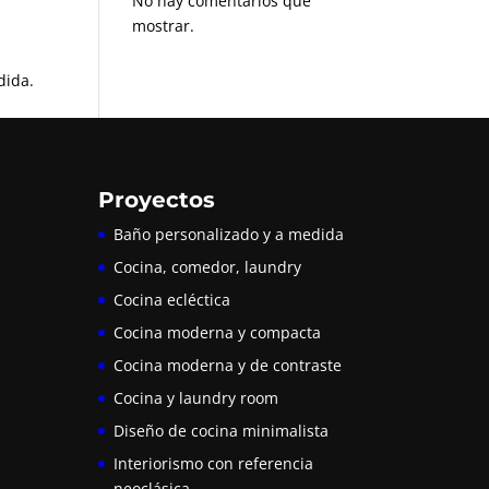
No hay comentarios que
mostrar.
dida.
Proyectos
Baño personalizado y a medida
Cocina, comedor, laundry
Cocina ecléctica
Cocina moderna y compacta
Cocina moderna y de contraste
Cocina y laundry room
Diseño de cocina minimalista
Interiorismo con referencia
neoclásica