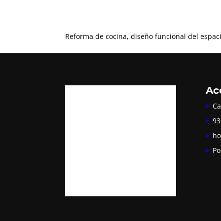
Reforma de cocina, diseño funcional del espaci
Ac
Ca
93
ho
Po