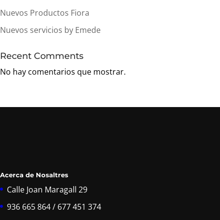
Nuevos Productos Fiora
Nuevos servicios by Emede
Recent Comments
No hay comentarios que mostrar.
Acerca de Nosaltres
Calle Joan Maragall 29
936 665 864 / 677 451 374