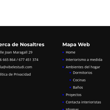
erca de Nosaltres
Mapa Web
lle Joan Maragall 29
Home
6 665 864 / 677 451 374
Interiorismo a medida
la@vibelestudi.com
Ambientes del hogar
Dormitorios
lítica de Privacidad
Cocinas
Baños
Proyectos
Contacta interioristas
Idiomas