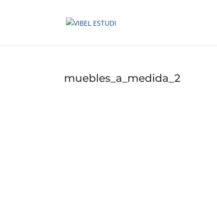
muebles_a_medida_2