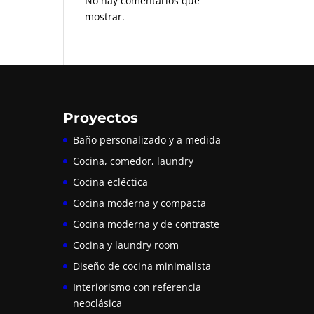
No hay comentarios que
mostrar.
Proyectos
Baño personalizado y a medida
Cocina, comedor, laundry
Cocina ecléctica
Cocina moderna y compacta
Cocina moderna y de contraste
Cocina y laundry room
Diseño de cocina minimalista
Interiorismo con referencia
neoclásica