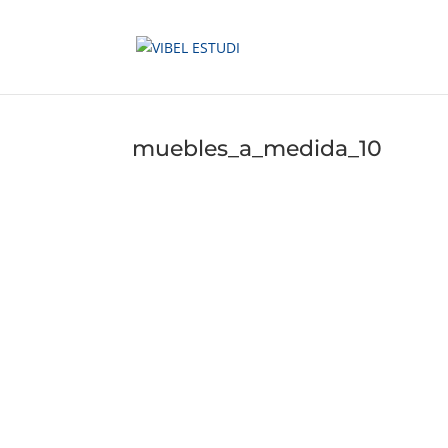
muebles_a_medida_10