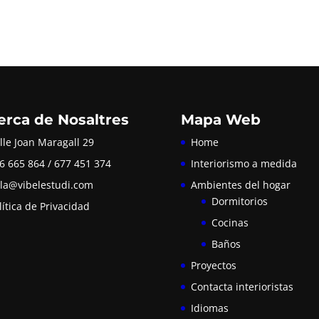
erca de Nosaltres
Mapa Web
lle Joan Maragall 29
Home
6 665 864 / 677 451 374
Interiorismo a medida
la@vibelestudi.com
Ambientes del hogar
Dormitorios
lítica de Privacidad
Cocinas
Baños
Proyectos
Contacta interioristas
Idiomas