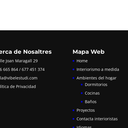
erca de Nosaltres
Mapa Web
lle Joan Maragall 29
Home
6 665 864 / 677 451 374
Interiorismo a medida
la@vibelestudi.com
Ambientes del hogar
Dormitorios
lítica de Privacidad
Cocinas
Baños
Proyectos
Contacta interioristas
Idiomas