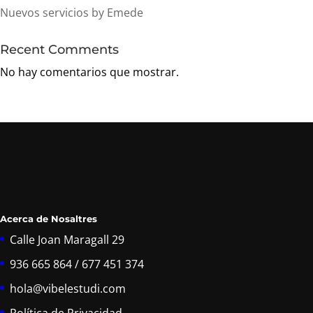
Nuevos servicios by Emede
Recent Comments
No hay comentarios que mostrar.
Acerca de Nosaltres
Calle Joan Maragall 29
936 665 864 / 677 451 374
hola@vibelestudi.com