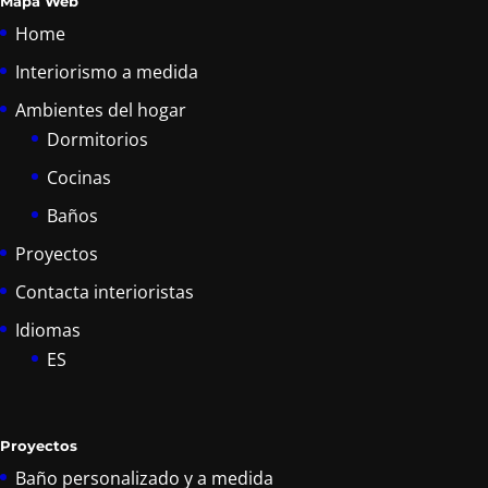
Mapa Web
Home
Interiorismo a medida
Ambientes del hogar
Dormitorios
Cocinas
Baños
Proyectos
Contacta interioristas
Idiomas
ES
Proyectos
Baño personalizado y a medida