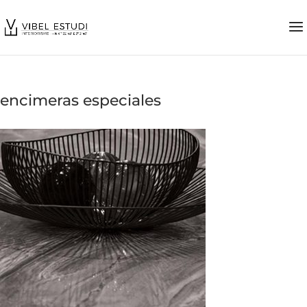
encimeras especiales