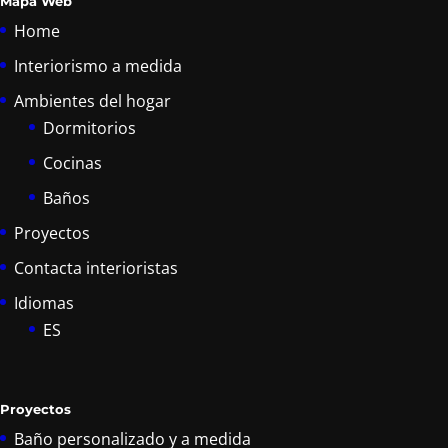
Mapa Web
Home
Interiorismo a medida
Ambientes del hogar
Dormitorios
Cocinas
Baños
Proyectos
Contacta interioristas
Idiomas
ES
Proyectos
Baño personalizado y a medida