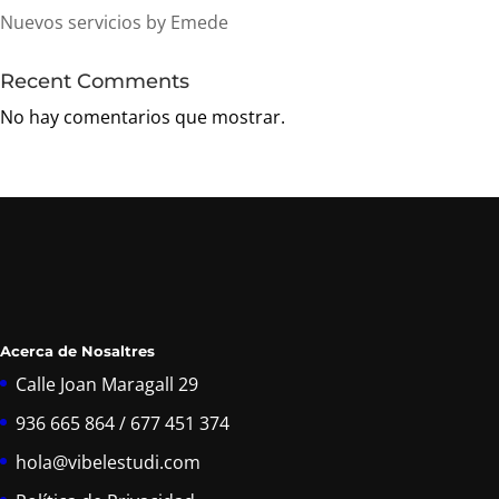
Nuevos servicios by Emede
Recent Comments
No hay comentarios que mostrar.
Acerca de Nosaltres
Calle Joan Maragall 29
936 665 864 / 677 451 374
hola@vibelestudi.com