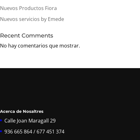
Nuevos Productos Fiora
Nuevos servicios by Emede
Recent Comments
No hay comentarios que mostrar.
Acerca de Nosaltres
Calle Joan Maragall 29
936 665 864 / 677 451 374