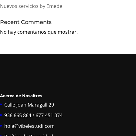
Nuevos servicios by Emede
Recent Comments
No hay comentarios que mostrar.
Acerca de Nosaltres
Calle Joan Maragall 29
936 665 864 / 677 451 374
hola@vibelestudi.com