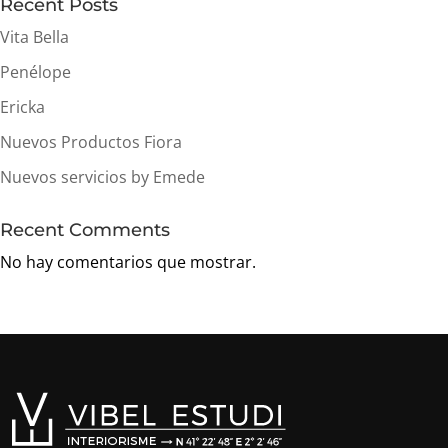
Recent Posts
Vita Bella
Penélope
Ericka
Nuevos Productos Fiora
Nuevos servicios by Emede
Recent Comments
No hay comentarios que mostrar.