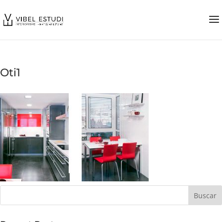
Oti1
Buscar