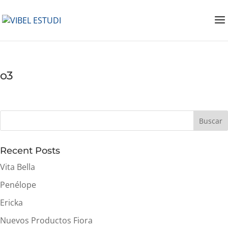
o3
Buscar
Recent Posts
Vita Bella
Penélope
Ericka
Nuevos Productos Fiora