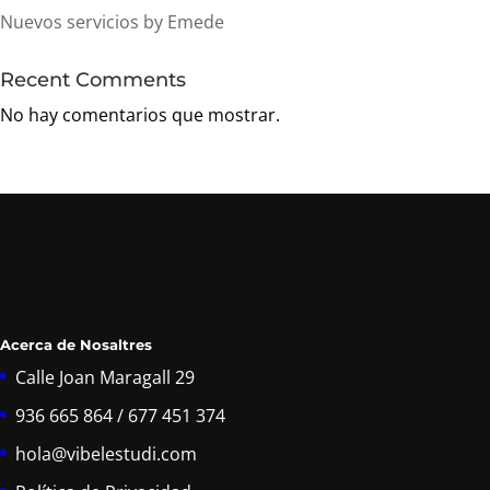
Nuevos servicios by Emede
Recent Comments
No hay comentarios que mostrar.
Acerca de Nosaltres
Calle Joan Maragall 29
936 665 864 / 677 451 374
hola@vibelestudi.com