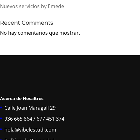
Nuevos servicios by Emede
Recent Comments
No hay comentarios que mostrar.
Acerca de Nosaltres
Calle Joan Maragall 29
936 665 864 / 677 451 374
hola@vibelestudi.com