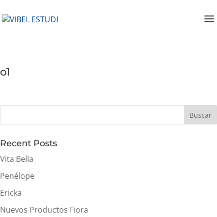
o1
Buscar
Recent Posts
Vita Bella
Penélope
Ericka
Nuevos Productos Fiora